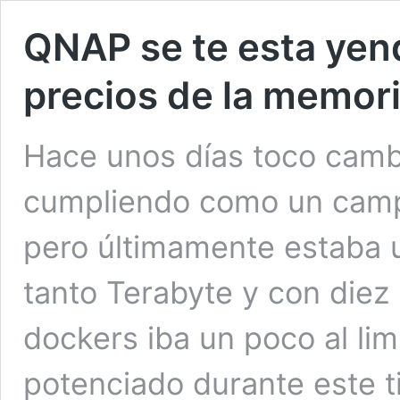
QNAP se te esta yen
precios de la memor
Hace unos días toco camb
cumpliendo como un camp
pero últimamente estaba 
tanto Terabyte y con diez 
dockers iba un poco al lim
potenciado durante este t