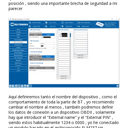
posición , siendo una importante brecha de seguridad a mi
parecer
Aquí definiremos tanto el nombre del dispositivo , como el
comportamiento de toda la parte de BT , yo recomiendo
cambiar el nombre al menos , también podremos definir
los datos de conexión a un dispositivo OBDII , solamente
hay que introducir el “External name” y el “External PIN” ,
siendo estos habitualmente 1234 o 0000 , yo he conectado
un modulo basado en el archiconocido ELM237 sin