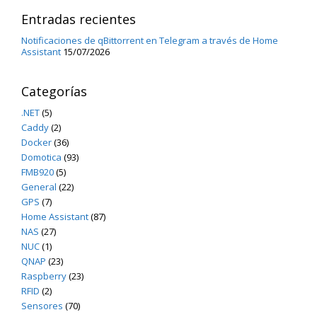
Entradas recientes
Notificaciones de qBittorrent en Telegram a través de Home
Assistant
15/07/2026
Categorías
.NET
(5)
Caddy
(2)
Docker
(36)
Domotica
(93)
FMB920
(5)
General
(22)
GPS
(7)
Home Assistant
(87)
NAS
(27)
NUC
(1)
QNAP
(23)
Raspberry
(23)
RFID
(2)
Sensores
(70)