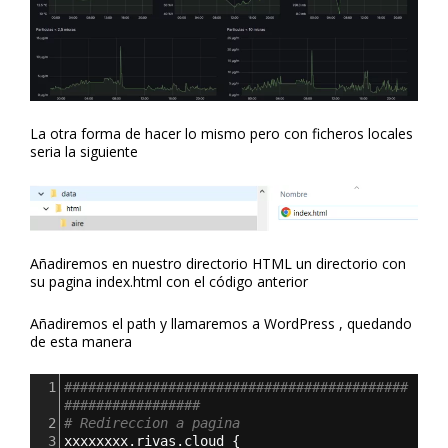
La otra forma de hacer lo mismo pero con ficheros locales
seria la siguiente
Añadiremos en nuestro directorio HTML un directorio con
su pagina index.html con el código anterior
Añadiremos el path y llamaremos a WordPress , quedando
de esta manera
1
###########################################
#################
2
# Redireccion a pagina 
3
xxxxxxxx.rivas.cloud 
{