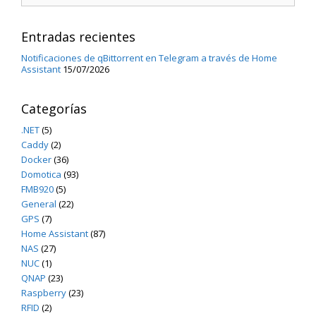
Entradas recientes
Notificaciones de qBittorrent en Telegram a través de Home
Assistant
15/07/2026
Categorías
.NET
(5)
Caddy
(2)
Docker
(36)
Domotica
(93)
FMB920
(5)
General
(22)
GPS
(7)
Home Assistant
(87)
NAS
(27)
NUC
(1)
QNAP
(23)
Raspberry
(23)
RFID
(2)