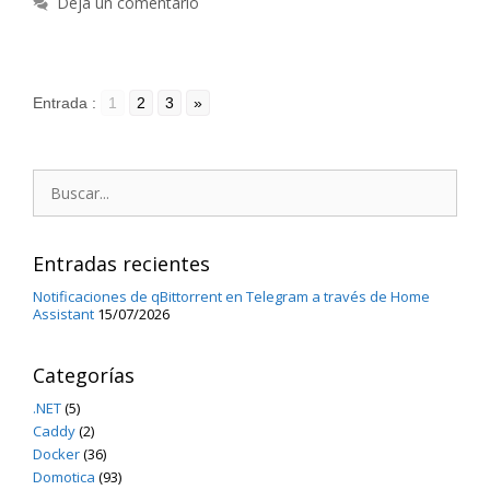
Deja un comentario
Entrada :
1
2
3
»
Buscar:
Entradas recientes
Notificaciones de qBittorrent en Telegram a través de Home
Assistant
15/07/2026
Categorías
.NET
(5)
Caddy
(2)
Docker
(36)
Domotica
(93)