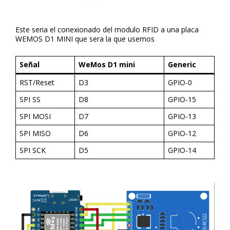
Este seria el conexionado del modulo RFID a una placa
WEMOS D1 MINI que sera la que usemos
Señal
WeMos D1 mini
Generic
RST/Reset
D3
GPIO-0
SPI SS
D8
GPIO-15
SPI MOSI
D7
GPIO-13
SPI MISO
D6
GPIO-12
SPI SCK
D5
GPIO-14