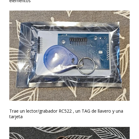
elementos
Trae un lector/grabador RC522 , un TAG de llavero y una
tarjeta