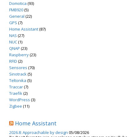
Domotica
(93)
FMB920
(5)
General
(22)
GPS
(7)
Home Assistant
(87)
NAS
(27)
NUC
(1)
QNAP
(23)
Raspberry
(23)
RFID
(2)
Sensores
(70)
Sinotrack
(5)
Teltonika
(5)
Traccar
(7)
Traefik
(2)
WordPress
(3)
Zigbee
(11)
Home Assistant
2026.8: Approachable by design
05/08/2026