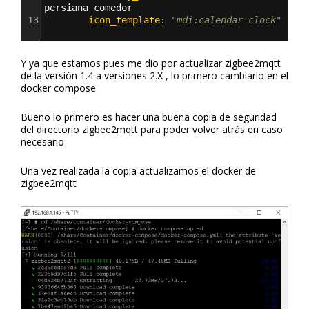
persiana comedor
13
        icon_template
: 
"mdi:calendar-clock"
Y ya que estamos pues me dio por actualizar zigbee2mqtt
de la versión 1.4 a versiones 2.X , lo primero cambiarlo en el
docker compose
Bueno lo primero es hacer una buena copia de seguridad
del directorio zigbee2mqtt para poder volver atrás en caso
necesario
Una vez realizada la copia actualizamos el docker de
zigbee2mqtt