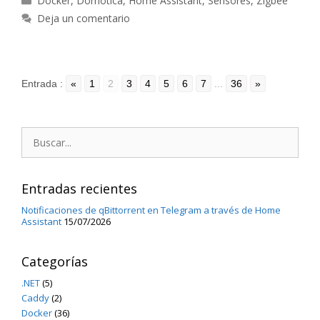
Docker
,
Domotica
,
Home Assistant
,
Sensores
,
Zigbee
Deja un comentario
Entrada :
«
1
2
3
4
5
6
7
...
36
»
Buscar:
Entradas recientes
Notificaciones de qBittorrent en Telegram a través de Home
Assistant
15/07/2026
Categorías
.NET
(5)
Caddy
(2)
Docker
(36)