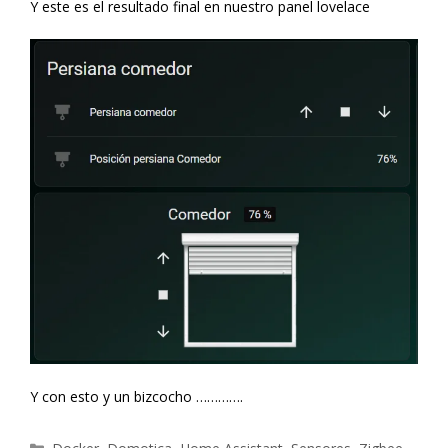
Y este es el resultado final en nuestro panel lovelace
Y con esto y un bizcocho ………….
Categorías