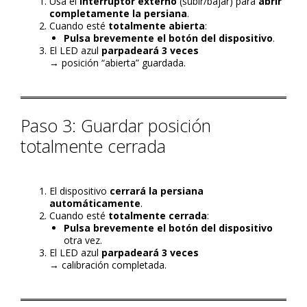
Usa el
interruptor externo
(subir/bajar) para
abrir
completamente la persiana
.
Cuando esté
totalmente abierta
:
Pulsa brevemente el botón del dispositivo
.
El LED azul
parpadeará 3 veces
→ posición “abierta” guardada.
Paso 3: Guardar posición
totalmente cerrada
El dispositivo
cerrará la persiana
automáticamente
.
Cuando esté
totalmente cerrada
:
Pulsa brevemente el botón del dispositivo
otra vez.
El LED azul
parpadeará 3 veces
→ calibración completada.