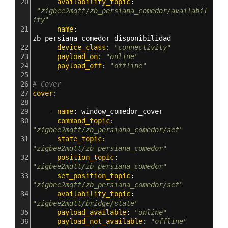
20
      availability_topic
: 
"zigbee2mqtt/zb_persiana_comedor/availabil
ity"
21
      name
: 
zb_persiana_comedor_disponibilidad      
22
      device_class
: 
"connectivity"
23
      payload_on
: 
"online"
24
      payload_off
: 
"offline"
25
26
# Cover
27
cover
:
28
29
    - 
name
: 
window_comedor_cover
30
      command_topic
: 
"zigbee2mqtt/zb_persiana_comedor/set"
31
      state_topic
: 
"zigbee2mqtt/zb_persiana_comedor"
32
      position_topic
: 
"zigbee2mqtt/zb_persiana_comedor"
33
      set_position_topic
: 
"zigbee2mqtt/zb_persiana_comedor/set"
34
      availability_topic
: 
"zigbee2mqtt/bridge/state"
35
      payload_available
: 
"online"
36
      payload_not_available
: 
"offline"