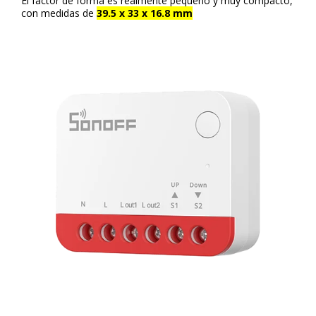
El factor de forma es realmente pequeño y muy compacto,
con medidas de
39.5 x 33 x 16.8 mm