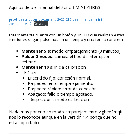
Aquí os dejo el manual del Sonoff MINI-ZBRBS
prod_description_document_2025_216_user_manual_mini-
zbrbs_en_v1.0
Descarga
Externamente cuenta con un botón y un LED que realizan estas
funciones según pulsemos en un tiempo y una forma concreta
Mantener 5 s
: modo emparejamiento (3 minutos).
Pulsar 3 veces
: cambia el tipo de interruptor
externo.
Mantener 10 s
: inicia calibración.
LED azul:
Encendido fijo: conexión normal.
Parpadeo lento: emparejamiento.
Parpadeo rápido: error de conexión.
Apagado: fallo o tiempo agotado.
“Respiración”: modo calibración.
Nada mas ponerlo en modo emparejamiento zigbee2mqtt
nos lo reconoce aunque en la versión 1.4 ponga que no
esta soportado