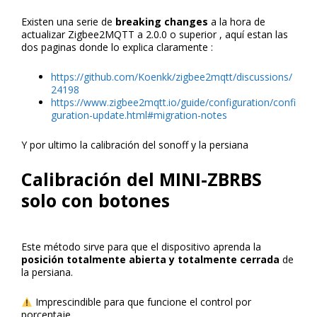
Existen una serie de
breaking changes
a la hora de
actualizar Zigbee2MQTT a 2.0.0 o superior , aquí estan las
dos paginas donde lo explica claramente :
https://github.com/Koenkk/zigbee2mqtt/discussions/
24198
https://www.zigbee2mqtt.io/guide/configuration/confi
guration-update.html#migration-notes
Y por ultimo la calibración del sonoff y la persiana
Calibración del MINI-ZBRBS
solo con botones
Este método sirve para que el dispositivo aprenda la
posición totalmente abierta y totalmente cerrada
de
la persiana.
Imprescindible para que funcione el control por
porcentaje.