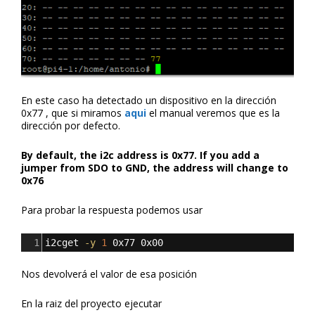
En este caso ha detectado un dispositivo en la dirección
0x77 , que si miramos
aqui
el manual veremos que es la
dirección por defecto.
By default, the i2c address is 0x77. If you add a
jumper from SDO to GND, the address will change to
0x76
Para probar la respuesta podemos usar
1
i2cget 
-y
1
 0x77 0x00
Nos devolverá el valor de esa posición
En la raiz del proyecto ejecutar