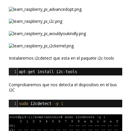
Instalaremos i2cdetect que esta en el paquete i2c-tools
1
apt-get install i2c-tools
Comprobaremos que nos detecta el dispositivo en el bus
I2C
1
sudo
 i2cdetect 
-y
1