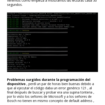
Veremos como empieza a mostrarnos las lecturas cada 30
segundos.
Problemas surgidos durante la programación del
dispositivo
, perdí un par de horas bien buenas debido a
que al ejecutar el código daba un error genérico 121 , al
final después de buscar y probar era una supina tonteria ,
por lo visto los señores de Microsoft y a los señores de
Bosch no tienen en mismo concepto de default address ,