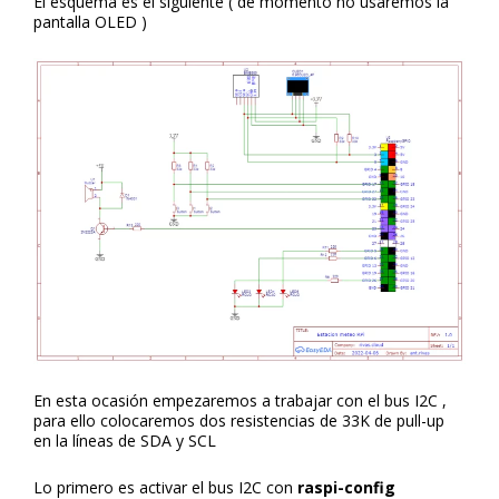
El esquema es el siguiente ( de momento no usaremos la
pantalla OLED )
En esta ocasión empezaremos a trabajar con el bus I2C ,
para ello colocaremos dos resistencias de 33K de pull-up
en la líneas de SDA y SCL
Lo primero es activar el bus I2C con
raspi-config