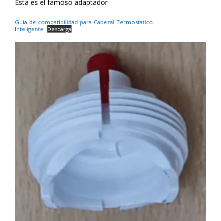
Esta es el famoso adaptador
Guia-de-compatibilidad-para-Cabezal-Termostatico-
Inteligente
Descarga