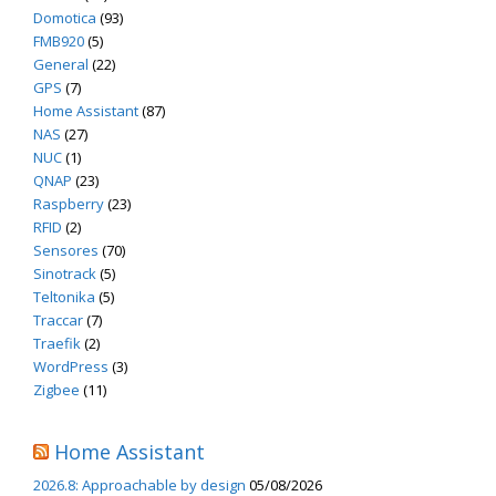
Domotica
(93)
FMB920
(5)
General
(22)
GPS
(7)
Home Assistant
(87)
NAS
(27)
NUC
(1)
QNAP
(23)
Raspberry
(23)
RFID
(2)
Sensores
(70)
Sinotrack
(5)
Teltonika
(5)
Traccar
(7)
Traefik
(2)
WordPress
(3)
Zigbee
(11)
Home Assistant
2026.8: Approachable by design
05/08/2026