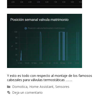
Y esto es todo con respecto al montaje de los famosos
cabezales para válvulas termostáticas ……..
Categorías
Domotica
,
Home Assistant
,
Sensores
Deja un comentario