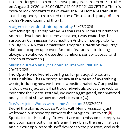
Tip Don’t forget to join our release party live stream on YouTube
on August 5, 2026, at 20:00 GMT / 12:00 PT / 21:00 CET! Tip There’s
more to look forward to next week: the ESPHome Starter Kit is
launching, and you’re invited to the official launch party!
Join
the ESPHome team and their […]
A big win for Android interoperability
31/07/2026
Something big just happened. As the Open Home Foundation’s
Android developer for Home Assistant, I was invited by the
European Commission to consult on Android interoperability.
On July 16, 2026, the Commission adopted a decision requiring
Alphabet to open up eleven Android features — including
always-on wake word detection, ambient sensor access, and
screen automation […]
Making our web analytics open source with Plausible
29/07/2026
The Open Home Foundation fights for privacy, choice, and
sustainability. These principles are at the heart of everything
we do, including how we handle website analytics. Our position
is clear: we reject tools that track individuals across the web to
monetize their data. Instead, we want aggregated, anonymized
analytics that show how our websites are […]
FireAvert joins Works with Home Assistant
28/07/2026
Sound the alarm, because Works with Home Assistant just
welcomed our newest partner to the program: FireAvert!
Specialists in fire safety, FireAvert are on a mission to keep you
and your home out of harm’s way. They bring the very first gas
and electric appliance shutoff devices to the program, and with