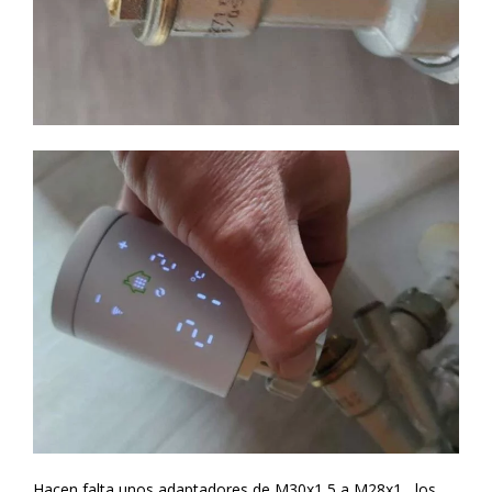
Hacen falta unos adaptadores de M30x1,5 a M28x1 , los