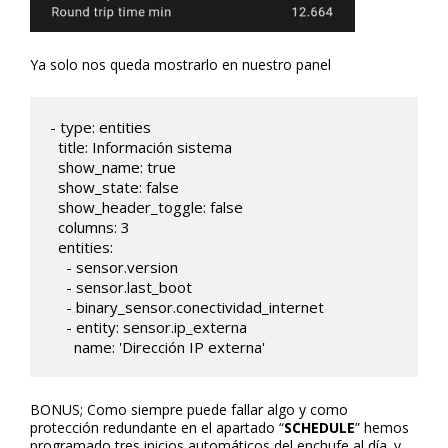
Ya solo nos queda mostrarlo en nuestro panel
- type: entities

  title: Información sistema

  show_name: true

  show_state: false

  show_header_toggle: false

  columns: 3     

  entities:    

    - sensor.version

    - sensor.last_boot

    - binary_sensor.conectividad_internet

    - entity: sensor.ip_externa

      name: 'Dirección IP externa'     
BONUS; Como siempre puede fallar algo y como
protección redundante en el apartado “
SCHEDULE
” hemos
programado tres inicios automáticos del enchufe al día. y