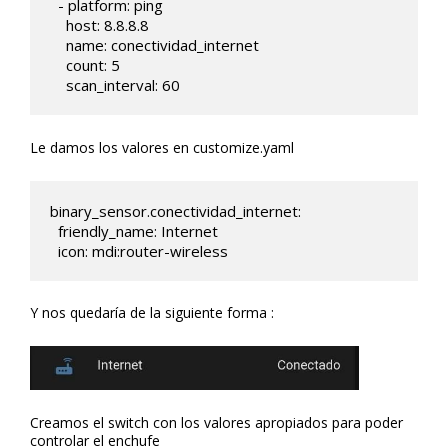
  - platform: ping

    host: 8.8.8.8

    name: conectividad_internet

    count: 5

    scan_interval: 60   
Le damos los valores en customize.yaml
binary_sensor.conectividad_internet:

  friendly_name: Internet

  icon: mdi:router-wireless
Y nos quedaría de la siguiente forma :
Creamos el switch con los valores apropiados para poder
controlar el enchufe