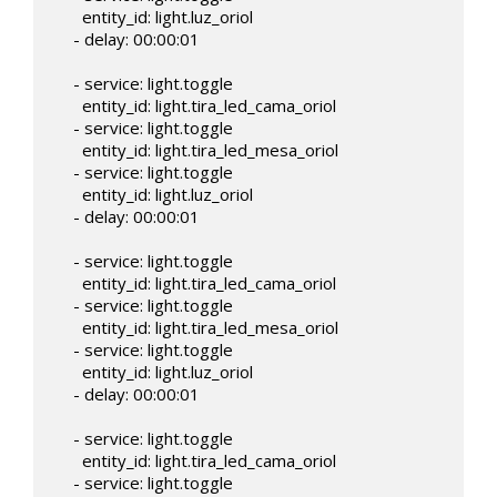
      entity_id: light.luz_oriol

    - delay: 00:00:01

    - service: light.toggle

      entity_id: light.tira_led_cama_oriol

    - service: light.toggle

      entity_id: light.tira_led_mesa_oriol

    - service: light.toggle

      entity_id: light.luz_oriol

    - delay: 00:00:01

    - service: light.toggle

      entity_id: light.tira_led_cama_oriol

    - service: light.toggle

      entity_id: light.tira_led_mesa_oriol

    - service: light.toggle

      entity_id: light.luz_oriol

    - delay: 00:00:01

    - service: light.toggle

      entity_id: light.tira_led_cama_oriol

    - service: light.toggle
