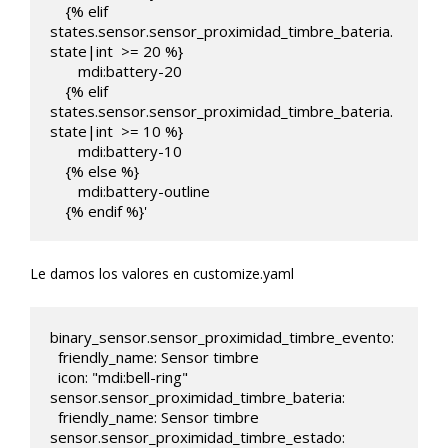
    {% elif 
states.sensor.sensor_proximidad_timbre_bateria.
state|int  >= 20 %}

       mdi:battery-20

    {% elif 
states.sensor.sensor_proximidad_timbre_bateria.
state|int  >= 10 %}

       mdi:battery-10

    {% else %}

       mdi:battery-outline

    {% endif %}'  
Le damos los valores en customize.yaml
binary_sensor.sensor_proximidad_timbre_evento:

  friendly_name: Sensor timbre 

  icon: "mdi:bell-ring"

sensor.sensor_proximidad_timbre_bateria:

  friendly_name: Sensor timbre 

sensor.sensor_proximidad_timbre_estado:
