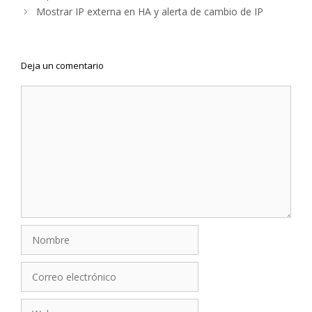
de
Mostrar IP externa en HA y alerta de cambio de IP
entradas
Deja un comentario
Comentario
Nombre
Correo
electrónico
Web