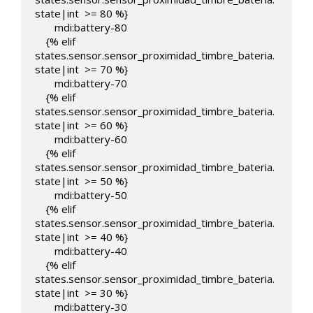
state|int  >= 80 %}

       mdi:battery-80

    {% elif 
states.sensor.sensor_proximidad_timbre_bateria.
state|int  >= 70 %}

       mdi:battery-70

    {% elif 
states.sensor.sensor_proximidad_timbre_bateria.
state|int  >= 60 %}

       mdi:battery-60

    {% elif 
states.sensor.sensor_proximidad_timbre_bateria.
state|int  >= 50 %}

       mdi:battery-50

    {% elif 
states.sensor.sensor_proximidad_timbre_bateria.
state|int  >= 40 %}

       mdi:battery-40

    {% elif 
states.sensor.sensor_proximidad_timbre_bateria.
state|int  >= 30 %}

       mdi:battery-30
