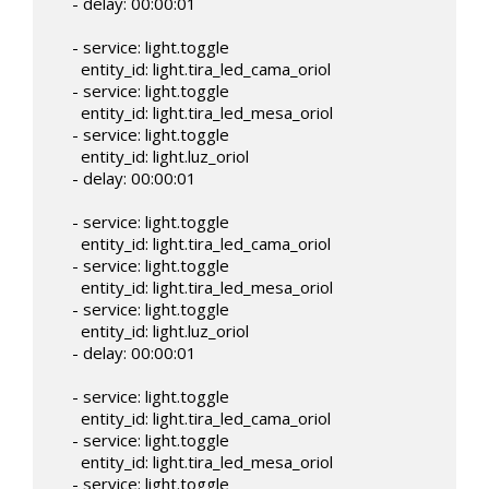
    - delay: 00:00:01

    - service: light.toggle

      entity_id: light.tira_led_cama_oriol

    - service: light.toggle

      entity_id: light.tira_led_mesa_oriol

    - service: light.toggle

      entity_id: light.luz_oriol

    - delay: 00:00:01

    - service: light.toggle

      entity_id: light.tira_led_cama_oriol

    - service: light.toggle

      entity_id: light.tira_led_mesa_oriol

    - service: light.toggle

      entity_id: light.luz_oriol

    - delay: 00:00:01

    - service: light.toggle

      entity_id: light.tira_led_cama_oriol

    - service: light.toggle

      entity_id: light.tira_led_mesa_oriol

    - service: light.toggle
