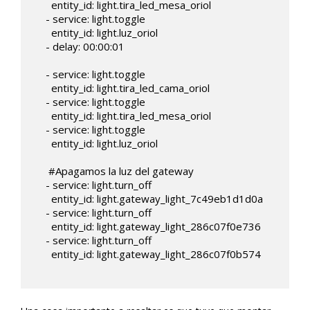
      entity_id: light.tira_led_mesa_oriol

    - service: light.toggle

      entity_id: light.luz_oriol

    - delay: 00:00:01

    - service: light.toggle

      entity_id: light.tira_led_cama_oriol

    - service: light.toggle

      entity_id: light.tira_led_mesa_oriol

    - service: light.toggle

      entity_id: light.luz_oriol

     #Apagamos la luz del gateway

    - service: light.turn_off

      entity_id: light.gateway_light_7c49eb1d1d0a

    - service: light.turn_off

      entity_id: light.gateway_light_286c07f0e736

    - service: light.turn_off

      entity_id: light.gateway_light_286c07f0b574
