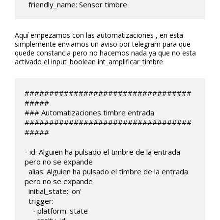
  friendly_name: Sensor timbre 
Aquí empezamos con las automatizaciones , en esta
simplemente enviamos un aviso por telegram para que
quede constancia pero no hacemos nada ya que no esta
activado el input_boolean int_amplificar_timbre
##################################
#####

### Automatizaciones timbre entrada

##################################
#####

- id: Alguien ha pulsado el timbre de la entrada 
pero no se expande

  alias: Alguien ha pulsado el timbre de la entrada 
pero no se expande

  initial_state: 'on'

  trigger:

    - platform: state
