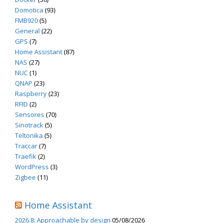
Domotica
(93)
FMB920
(5)
General
(22)
GPS
(7)
Home Assistant
(87)
NAS
(27)
NUC
(1)
QNAP
(23)
Raspberry
(23)
RFID
(2)
Sensores
(70)
Sinotrack
(5)
Teltonika
(5)
Traccar
(7)
Traefik
(2)
WordPress
(3)
Zigbee
(11)
Home Assistant
2026.8: Approachable by design
05/08/2026