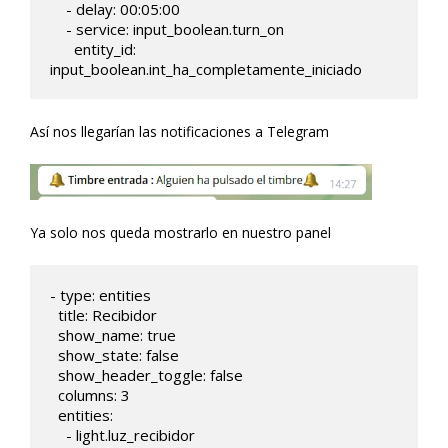
    - delay: 00:05:00

    - service: input_boolean.turn_on

      entity_id: 
input_boolean.int_ha_completamente_iniciado
Así nos llegarían las notificaciones a Telegram
Ya solo nos queda mostrarlo en nuestro panel
- type: entities

  title: Recibidor

  show_name: true

  show_state: false

  show_header_toggle: false

  columns: 3     

  entities: 

    - light.luz_recibidor 
