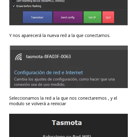
Y nos aparecerá la nueva red a la que conectarnos.
Seleccionamos la red a la que nos conectaremos , y el
modulo se volverá a reiniciar