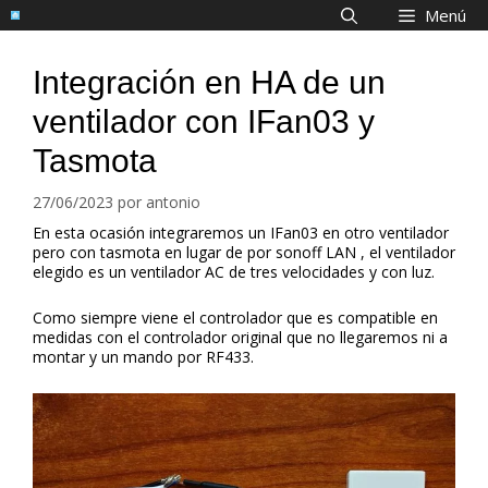
Saltar
Menú
al
contenido
Integración en HA de un
ventilador con IFan03 y
Tasmota
27/06/2023
por
antonio
En esta ocasión integraremos un IFan03 en otro ventilador
pero con tasmota en lugar de por sonoff LAN , el ventilador
elegido es un ventilador AC de tres velocidades y con luz.
Como siempre viene el controlador que es compatible en
medidas con el controlador original que no llegaremos ni a
montar y un mando por RF433.