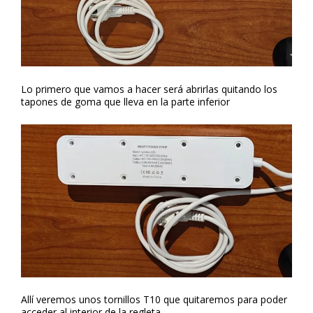
Lo primero que vamos a hacer será abrirlas quitando los
tapones de goma que lleva en la parte inferior
Allí veremos unos tornillos T10 que quitaremos para poder
acceder al interior de la regleta.