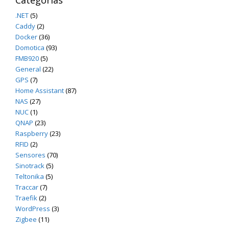
.NET
(5)
Caddy
(2)
Docker
(36)
Domotica
(93)
FMB920
(5)
General
(22)
GPS
(7)
Home Assistant
(87)
NAS
(27)
NUC
(1)
QNAP
(23)
Raspberry
(23)
RFID
(2)
Sensores
(70)
Sinotrack
(5)
Teltonika
(5)
Traccar
(7)
Traefik
(2)
WordPress
(3)
Zigbee
(11)