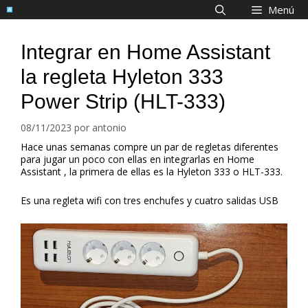
Saltar
Menú
al
contenido
Integrar en Home Assistant
la regleta Hyleton 333
Power Strip (HLT-333)
08/11/2023
por
antonio
Hace unas semanas compre un par de regletas diferentes
para jugar un poco con ellas en integrarlas en Home
Assistant , la primera de ellas es la Hyleton 333 o HLT-333.
Es una regleta wifi con tres enchufes y cuatro salidas USB