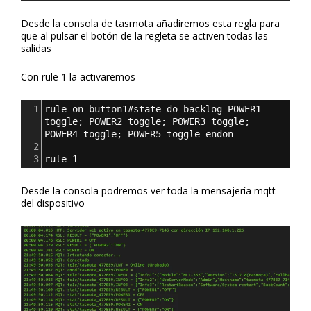
Desde la consola de tasmota añadiremos esta regla para
que al pulsar el botón de la regleta se activen todas las
salidas
Con rule 1 la activaremos
1
rule on button1#state do backlog POWER1 
toggle; POWER2 toggle; POWER3 toggle; 
POWER4 toggle; POWER5 toggle endon
2
3
rule 1
Desde la consola podremos ver toda la mensajería mqtt
del dispositivo