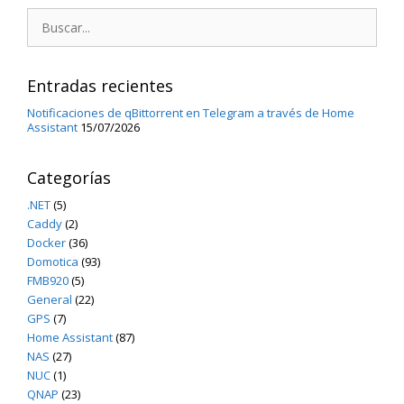
Buscar:
Entradas recientes
Notificaciones de qBittorrent en Telegram a través de Home
Assistant
15/07/2026
Categorías
.NET
(5)
Caddy
(2)
Docker
(36)
Domotica
(93)
FMB920
(5)
General
(22)
GPS
(7)
Home Assistant
(87)
NAS
(27)
NUC
(1)
QNAP
(23)