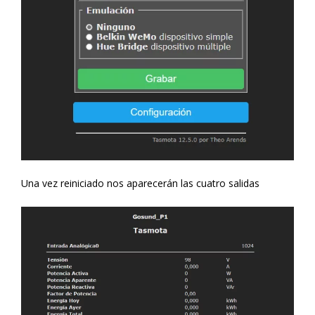
Una vez reiniciado nos aparecerán las cuatro salidas