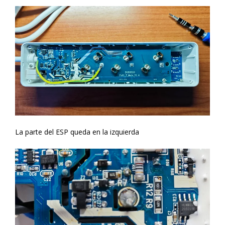
La parte del ESP queda en la izquierda