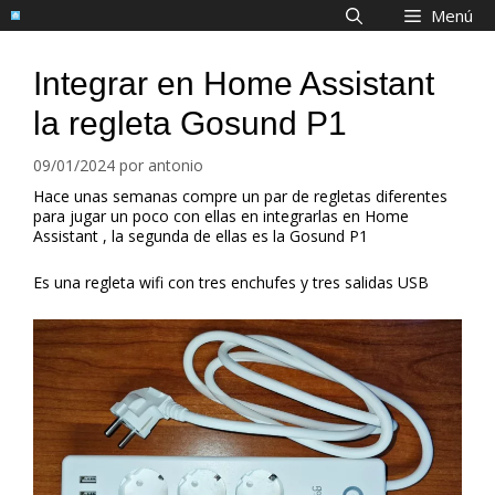
Saltar
Menú
al
contenido
Integrar en Home Assistant
la regleta Gosund P1
09/01/2024
por
antonio
Hace unas semanas compre un par de regletas diferentes
para jugar un poco con ellas en integrarlas en Home
Assistant , la segunda de ellas es la Gosund P1
Es una regleta wifi con tres enchufes y tres salidas USB