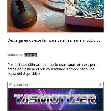
Descargaremos este firmware para flashear el modulo con
el
tasmota-ES
Descarga
Por facilidad últimamente suelo usar
tasmotizer
, pero
antes de flashear el nuevo firmware siempre saco una
copia del dispositivo