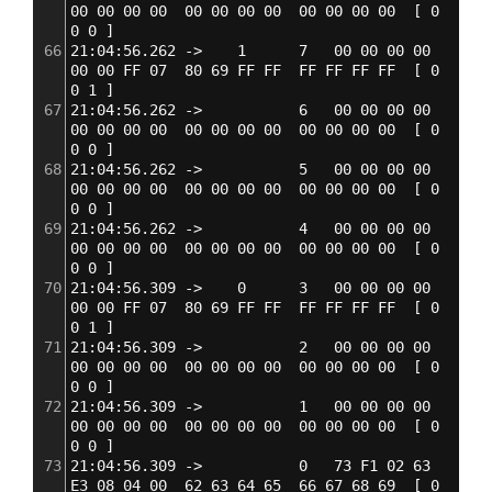
00 00 00 00  00 00 00 00  00 00 00 00  
[
 0 
0 0 
]
66
21:04:56.262 ->    1      7   00 00 00 00  
00 00 FF 07  80 69 FF FF  FF FF FF FF  
[
 0 
0 1 
]
67
21:04:56.262 ->           6   00 00 00 00  
00 00 00 00  00 00 00 00  00 00 00 00  
[
 0 
0 0 
]
68
21:04:56.262 ->           5   00 00 00 00  
00 00 00 00  00 00 00 00  00 00 00 00  
[
 0 
0 0 
]
69
21:04:56.262 ->           4   00 00 00 00  
00 00 00 00  00 00 00 00  00 00 00 00  
[
 0 
0 0 
]
70
21:04:56.309 ->    0      3   00 00 00 00  
00 00 FF 07  80 69 FF FF  FF FF FF FF  
[
 0 
0 1 
]
71
21:04:56.309 ->           2   00 00 00 00  
00 00 00 00  00 00 00 00  00 00 00 00  
[
 0 
0 0 
]
72
21:04:56.309 ->           1   00 00 00 00  
00 00 00 00  00 00 00 00  00 00 00 00  
[
 0 
0 0 
]
73
21:04:56.309 ->           0   73 F1 02 63  
E3 08 04 00  62 63 64 65  66 67 68 69  
[
 0 