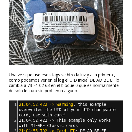
Una vez que use esos tags se hizo la luz y a la primera ,
como podemos ver en el log el UID inicial DE AD BE EF lo
cambia a 73 F1 02 63 en el bloque 0 que es normalmente
de solo lectura sin problema alguno.
1
21:04:52.422 -> Warning
: 
this example 
overwrites the UID of your UID changeable 
card, use with care!
2
21:04:52.422 -> This example only works 
with MIFARE Classic cards.
3
21:04:55.792 -> Card UID
: 
DE AD BE EF