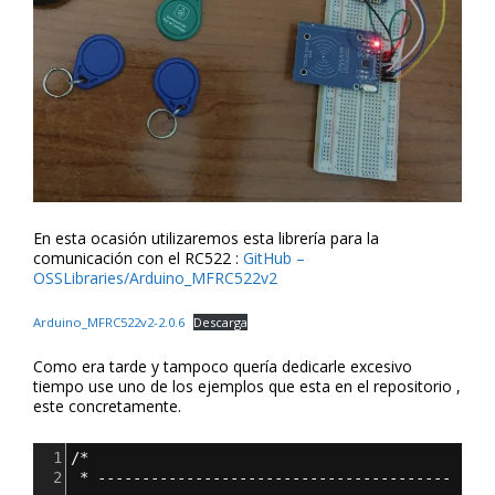
En esta ocasión utilizaremos esta librería para la
comunicación con el RC522 :
GitHub –
OSSLibraries/Arduino_MFRC522v2
Arduino_MFRC522v2-2.0.6
Descarga
Como era tarde y tampoco quería dedicarle excesivo
tiempo use uno de los ejemplos que esta en el repositorio ,
este concretamente.
1
/*
2
 * ----------------------------------------