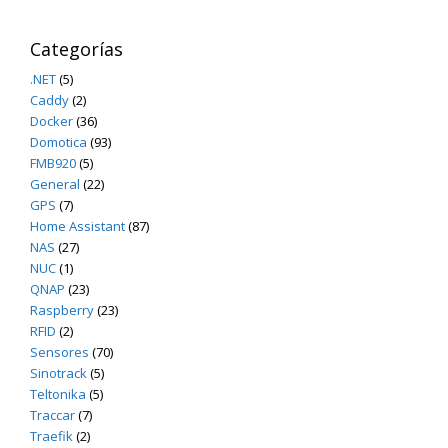
Categorías
.NET
(5)
Caddy
(2)
Docker
(36)
Domotica
(93)
FMB920
(5)
General
(22)
GPS
(7)
Home Assistant
(87)
NAS
(27)
NUC
(1)
QNAP
(23)
Raspberry
(23)
RFID
(2)
Sensores
(70)
Sinotrack
(5)
Teltonika
(5)
Traccar
(7)
Traefik
(2)