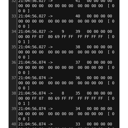
32
21:04:56.027 ->          41   00 00 00 00  
00 00 00 00  00 00 00 00  00 00 00 00  
[
 0 
0 0 
]
33
21:04:56.027 ->          40   00 00 00 00  
00 00 00 00  00 00 00 00  00 00 00 00  
[
 0 
0 0 
]
34
21:04:56.027 ->    9     39   00 00 00 00  
00 00 FF 07  80 69 FF FF  FF FF FF FF  
[
 0 
0 1 
]
35
21:04:56.027 ->          38   00 00 00 00  
00 00 00 00  00 00 00 00  00 00 00 00  
[
 0 
0 0 
]
36
21:04:56.074 ->          37   00 00 00 00  
00 00 00 00  00 00 00 00  00 00 00 00  
[
 0 
0 0 
]
37
21:04:56.074 ->          36   00 00 00 00  
00 00 00 00  00 00 00 00  00 00 00 00  
[
 0 
0 0 
]
38
21:04:56.074 ->    8     35   00 00 00 00  
00 00 FF 07  80 69 FF FF  FF FF FF FF  
[
 0 
0 1 
]
39
21:04:56.074 ->          34   00 00 00 00  
00 00 00 00  00 00 00 00  00 00 00 00  
[
 0 
0 0 
]
40
21:04:56.074 ->          33   00 00 00 00  