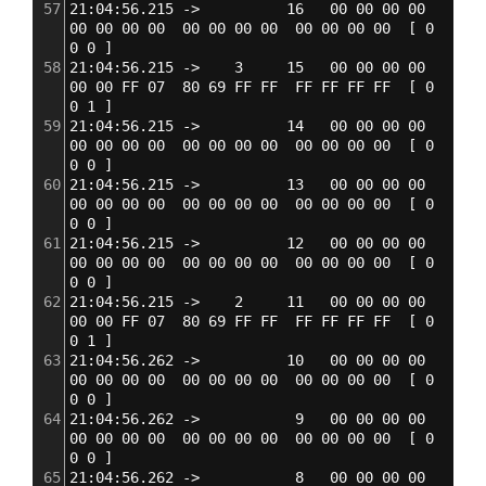
57
21:04:56.215 ->          16   00 00 00 00  
00 00 00 00  00 00 00 00  00 00 00 00  
[
 0 
0 0 
]
58
21:04:56.215 ->    3     15   00 00 00 00  
00 00 FF 07  80 69 FF FF  FF FF FF FF  
[
 0 
0 1 
]
59
21:04:56.215 ->          14   00 00 00 00  
00 00 00 00  00 00 00 00  00 00 00 00  
[
 0 
0 0 
]
60
21:04:56.215 ->          13   00 00 00 00  
00 00 00 00  00 00 00 00  00 00 00 00  
[
 0 
0 0 
]
61
21:04:56.215 ->          12   00 00 00 00  
00 00 00 00  00 00 00 00  00 00 00 00  
[
 0 
0 0 
]
62
21:04:56.215 ->    2     11   00 00 00 00  
00 00 FF 07  80 69 FF FF  FF FF FF FF  
[
 0 
0 1 
]
63
21:04:56.262 ->          10   00 00 00 00  
00 00 00 00  00 00 00 00  00 00 00 00  
[
 0 
0 0 
]
64
21:04:56.262 ->           9   00 00 00 00  
00 00 00 00  00 00 00 00  00 00 00 00  
[
 0 
0 0 
]
65
21:04:56.262 ->           8   00 00 00 00  