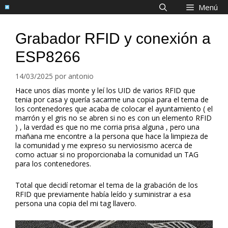
Saltar
Menú
al
contenido
Grabador RFID y conexión a
ESP8266
14/03/2025
por
antonio
Hace unos días monte y leí los UID de varios RFID que
tenia por casa y quería sacarme una copia para el tema de
los contenedores que acaba de colocar el ayuntamiento ( el
marrón y el gris no se abren si no es con un elemento RFID
) , la verdad es que no me corria prisa alguna , pero una
mañana me encontre a la persona que hace la limpieza de
la comunidad y me expreso su nerviosismo acerca de
como actuar si no proporcionaba la comunidad un TAG
para los contenedores.
Total que decidí retomar el tema de la grabación de los
RFID que previamente había leído y suministrar a esa
persona una copia del mi tag llavero.