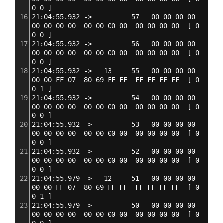
0 0 
]
16
21:04:55.932 ->          57   00 00 00 00  
00 00 00 00  00 00 00 00  00 00 00 00  
[
 0 
0 0 
]
17
21:04:55.932 ->          56   00 00 00 00  
00 00 00 00  00 00 00 00  00 00 00 00  
[
 0 
0 0 
]
18
21:04:55.932 ->   13     55   00 00 00 00  
00 00 FF 07  80 69 FF FF  FF FF FF FF  
[
 0 
0 1 
]
19
21:04:55.932 ->          54   00 00 00 00  
00 00 00 00  00 00 00 00  00 00 00 00  
[
 0 
0 0 
]
20
21:04:55.932 ->          53   00 00 00 00  
00 00 00 00  00 00 00 00  00 00 00 00  
[
 0 
0 0 
]
21
21:04:55.932 ->          52   00 00 00 00  
00 00 00 00  00 00 00 00  00 00 00 00  
[
 0 
0 0 
]
22
21:04:55.979 ->   12     51   00 00 00 00  
00 00 FF 07  80 69 FF FF  FF FF FF FF  
[
 0 
0 1 
]
23
21:04:55.979 ->          50   00 00 00 00  
00 00 00 00  00 00 00 00  00 00 00 00  
[
 0 
0 0 
]