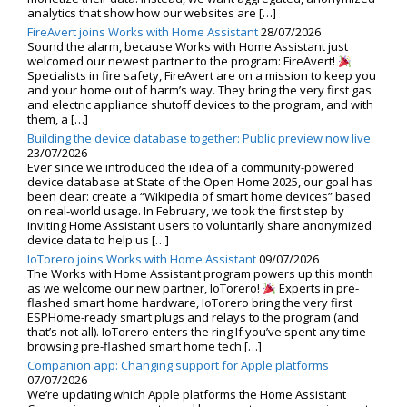
analytics that show how our websites are […]
FireAvert joins Works with Home Assistant
28/07/2026
Sound the alarm, because Works with Home Assistant just
welcomed our newest partner to the program: FireAvert!
Specialists in fire safety, FireAvert are on a mission to keep you
and your home out of harm’s way. They bring the very first gas
and electric appliance shutoff devices to the program, and with
them, a […]
Building the device database together: Public preview now live
23/07/2026
Ever since we introduced the idea of a community-powered
device database at State of the Open Home 2025, our goal has
been clear: create a “Wikipedia of smart home devices” based
on real-world usage. In February, we took the first step by
inviting Home Assistant users to voluntarily share anonymized
device data to help us […]
IoTorero joins Works with Home Assistant
09/07/2026
The Works with Home Assistant program powers up this month
as we welcome our new partner, IoTorero!
Experts in pre-
flashed smart home hardware, IoTorero bring the very first
ESPHome-ready smart plugs and relays to the program (and
that’s not all). IoTorero enters the ring If you’ve spent any time
browsing pre-flashed smart home tech […]
Companion app: Changing support for Apple platforms
07/07/2026
We’re updating which Apple platforms the Home Assistant