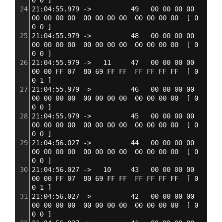
24
21:04:55.979 ->          49   00 00 00 00  
00 00 00 00  00 00 00 00  00 00 00 00  
[
 0 
0 0 
]
25
21:04:55.979 ->          48   00 00 00 00  
00 00 00 00  00 00 00 00  00 00 00 00  
[
 0 
0 0 
]
26
21:04:55.979 ->   11     47   00 00 00 00  
00 00 FF 07  80 69 FF FF  FF FF FF FF  
[
 0 
0 1 
]
27
21:04:55.979 ->          46   00 00 00 00  
00 00 00 00  00 00 00 00  00 00 00 00  
[
 0 
0 0 
]
28
21:04:55.979 ->          45   00 00 00 00  
00 00 00 00  00 00 00 00  00 00 00 00  
[
 0 
0 0 
]
29
21:04:56.027 ->          44   00 00 00 00  
00 00 00 00  00 00 00 00  00 00 00 00  
[
 0 
0 0 
]
30
21:04:56.027 ->   10     43   00 00 00 00  
00 00 FF 07  80 69 FF FF  FF FF FF FF  
[
 0 
0 1 
]
31
21:04:56.027 ->          42   00 00 00 00  
00 00 00 00  00 00 00 00  00 00 00 00  
[
 0 
0 0 
]