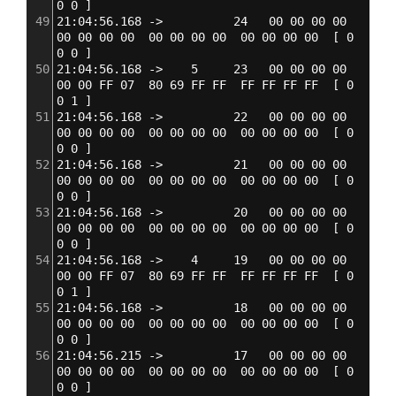
0 0 
]
49
21:04:56.168 ->          24   00 00 00 00  
00 00 00 00  00 00 00 00  00 00 00 00  
[
 0 
0 0 
]
50
21:04:56.168 ->    5     23   00 00 00 00  
00 00 FF 07  80 69 FF FF  FF FF FF FF  
[
 0 
0 1 
]
51
21:04:56.168 ->          22   00 00 00 00  
00 00 00 00  00 00 00 00  00 00 00 00  
[
 0 
0 0 
]
52
21:04:56.168 ->          21   00 00 00 00  
00 00 00 00  00 00 00 00  00 00 00 00  
[
 0 
0 0 
]
53
21:04:56.168 ->          20   00 00 00 00  
00 00 00 00  00 00 00 00  00 00 00 00  
[
 0 
0 0 
]
54
21:04:56.168 ->    4     19   00 00 00 00  
00 00 FF 07  80 69 FF FF  FF FF FF FF  
[
 0 
0 1 
]
55
21:04:56.168 ->          18   00 00 00 00  
00 00 00 00  00 00 00 00  00 00 00 00  
[
 0 
0 0 
]
56
21:04:56.215 ->          17   00 00 00 00  
00 00 00 00  00 00 00 00  00 00 00 00  
[
 0 
0 0 
]