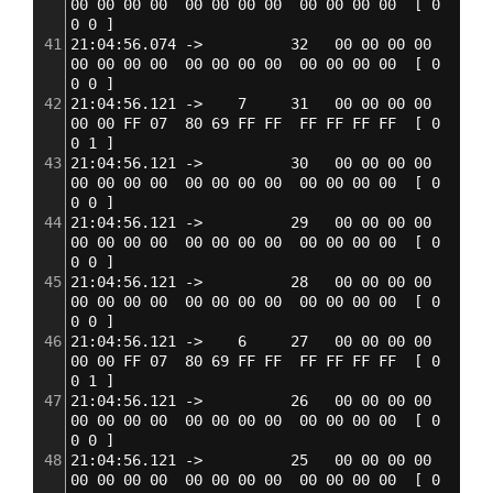
00 00 00 00  00 00 00 00  00 00 00 00  
[
 0 
0 0 
]
41
21:04:56.074 ->          32   00 00 00 00  
00 00 00 00  00 00 00 00  00 00 00 00  
[
 0 
0 0 
]
42
21:04:56.121 ->    7     31   00 00 00 00  
00 00 FF 07  80 69 FF FF  FF FF FF FF  
[
 0 
0 1 
]
43
21:04:56.121 ->          30   00 00 00 00  
00 00 00 00  00 00 00 00  00 00 00 00  
[
 0 
0 0 
]
44
21:04:56.121 ->          29   00 00 00 00  
00 00 00 00  00 00 00 00  00 00 00 00  
[
 0 
0 0 
]
45
21:04:56.121 ->          28   00 00 00 00  
00 00 00 00  00 00 00 00  00 00 00 00  
[
 0 
0 0 
]
46
21:04:56.121 ->    6     27   00 00 00 00  
00 00 FF 07  80 69 FF FF  FF FF FF FF  
[
 0 
0 1 
]
47
21:04:56.121 ->          26   00 00 00 00  
00 00 00 00  00 00 00 00  00 00 00 00  
[
 0 
0 0 
]
48
21:04:56.121 ->          25   00 00 00 00  
00 00 00 00  00 00 00 00  00 00 00 00  
[
 0 