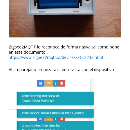
Zigbee2MQTT lo reconoce de forma nativa tal como pone
en este documento ,
https://www.zigbee2mqtt.io/devices/ZG-223Z.html
Al emparejarlo empezara la entrevista con el dispositivo