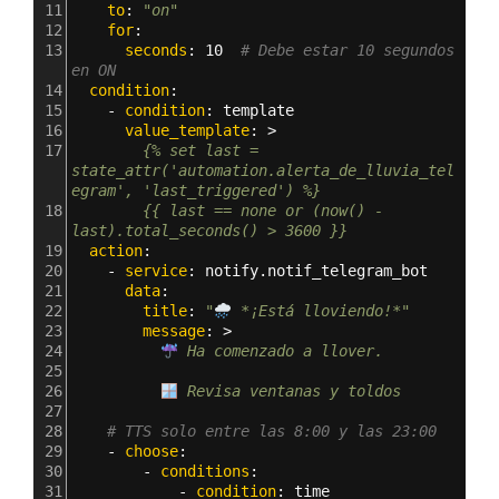
11
    to
: 
"on"
12
    for
:
13
      seconds
: 
10  
# Debe estar 10 segundos 
en ON
14
  condition
:
15
    - 
condition
: 
template
16
      value_template
: >
17
        {% set last = 
state_attr('automation.alerta_de_lluvia_tel
egram', 'last_triggered') %}
18
        {{ last == none or (now() - 
last).total_seconds() > 3600 }}
19
  action
:
20
    - 
service
: 
notify.notif_telegram_bot
21
      data
:
22
        title
: 
"
 *¡Está lloviendo!*"
23
        message
: >
24
 Ha comenzado a llover.
25
26
 Revisa ventanas y toldos
27
28
# TTS solo entre las 8:00 y las 23:00
29
    - 
choose
:
30
        - 
conditions
:
31
            - 
condition
: 
time