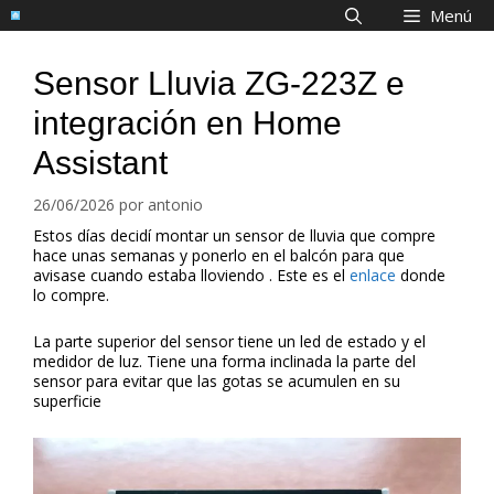
Saltar
Menú
al
contenido
Sensor Lluvia ZG-223Z e
integración en Home
Assistant
26/06/2026
por
antonio
Estos días decidí montar un sensor de lluvia que compre
hace unas semanas y ponerlo en el balcón para que
avisase cuando estaba lloviendo . Este es el
en
l
ace
donde
lo compre.
La parte superior del sensor tiene un led de estado y el
medidor de luz. Tiene una forma inclinada la parte del
sensor para evitar que las gotas se acumulen en su
superficie