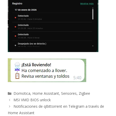
Categorías
Domotica
,
Home Assistant
,
Sensores
,
Zigbee
Navegación
MSI VMD BIOS unlock
de
Notificaciones de qBittorrent en Telegram a través de
entradas
Home Assistant